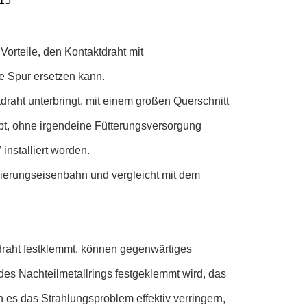
15
 Vorteile, den Kontaktdraht mit
he Spur ersetzen kann.
draht unterbringt, mit einem großen Querschnitt
bt, ohne irgendeine Fütterungsversorgung
installiert worden.
zierungseisenbahn und vergleicht mit dem
draht festklemmt, können gegenwärtiges
des Nachteilmetallrings festgeklemmt wird, das
es das Strahlungsproblem effektiv verringern,