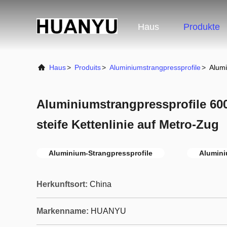
Haus
Produkte
Haus
>
Produits
>
Aluminiumstrangpressprofile
>
Alumi
Aluminiumstrangpressprofile 60
steife Kettenlinie auf Metro-Zug
Aluminium-Strangpressprofile
Alumin
Herkunftsort:
China
Markenname:
HUANYU