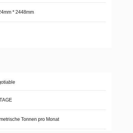
24mm * 2448mm
otiable
 TAGE
metrische Tonnen pro Monat