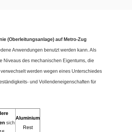
nie (Oberleitungsanlage) auf Metro-Zug
chiedene Anwendungen benutzt werden kann. Als
ie Niveaus des mechanischen Eigentums, die
05 verwechselt werden wegen eines Unterschiedes
eständigkeits- und Vollendeneigenschaften für
ere
Aluminium
en
sich
Rest