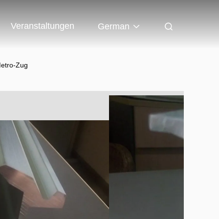
Veranstaltungen
German
Metro-Zug