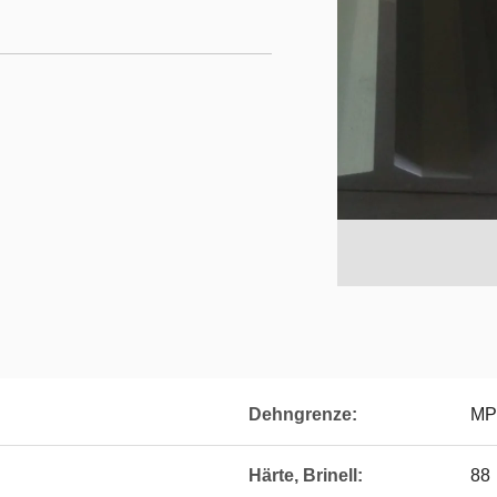
Dehngrenze:
MP
Härte, Brinell:
88