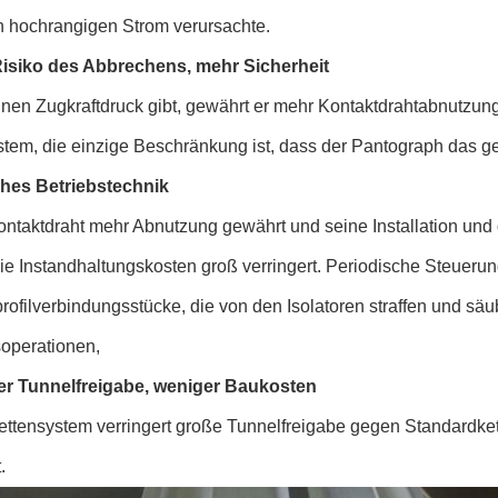
h hochrangigen Strom verursachte.
isiko des Abbrechens, mehr Sicherheit
inen Zugkraftdruck gibt, gewährt er mehr Kontaktdrahtabnutzun
stem, die einzige Beschränkung ist, dass der Pantograph das ge
hes Betriebstechnik
ntaktdraht mehr Abnutzung gewährt und seine Installation und d
ie Instandhaltungskosten groß verringert. Periodische Steueru
ofilverbindungsstücke, die von den Isolatoren straffen und säu
operationen,
er Tunnelfreigabe, weniger Baukosten
Kettensystem verringert große Tunnelfreigabe gegen Standardke
.