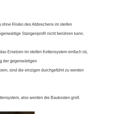
g ohne Risiko des Abbrechens im steifen
genwärtige Stangenprofil nicht berühren kann.
as Ersetzen im steifen Kettensystem einfach ist,
ng der gegenwärtigen
bern, sind die einzigen durchgeführt zu werden
ttensystem, also werden die Baukosten groß