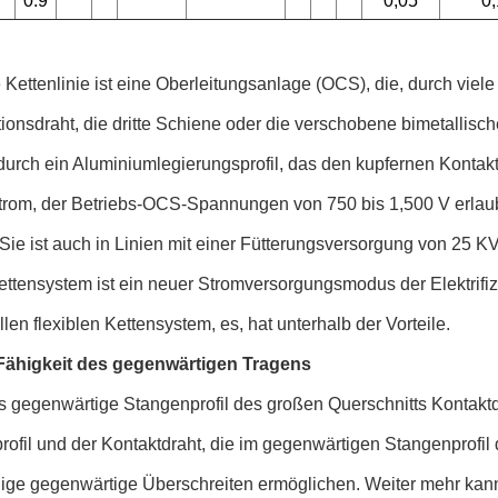
0.9
0,05
0,
e Kettenlinie ist eine Oberleitungsanlage (OCS), die, durch viele
ionsdraht, die dritte Schiene oder die verschobene bimetallisc
durch ein Aluminiumlegierungsprofil, das den kupfernen Kontakt
Strom, der Betriebs-OCS-Spannungen von 750 bis 1,500 V erlau
 Sie ist auch in Linien mit einer Fütterungsversorgung von 25 KV 
ettensystem ist ein neuer Stromversorgungsmodus der Elektrifi
ellen flexiblen Kettensystem, es, hat unterhalb der Vorteile.
Fähigkeit des gegenwärtigen Tragens
 gegenwärtige Stangenprofil des großen Querschnitts Kontakt
ofil und der Kontaktdraht, die im gegenwärtigen Stangenprofil 
ige gegenwärtige Überschreiten ermöglichen. Weiter mehr kann 