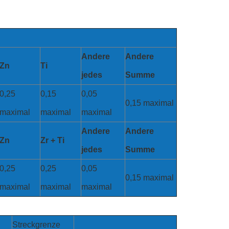
Andere
Andere
Zn
Ti
jedes
Summe
0,25
0,15
0,05
0,15 maximal
maximal
maximal
maximal
Andere
Andere
Zn
Zr + Ti
jedes
Summe
0,25
0,25
0,05
0,15 maximal
maximal
maximal
maximal
Streckgrenze