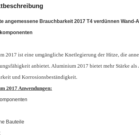
tbeschreibung
te angemessene Brauchbarkeit 2017 T4 verdünnen Wand-A
rtkomponenten
m 2017 ist eine umgängliche Knetlegierung der Hitze, die anne
tungsfähigkeit anbietet. Aluminium 2017 bietet mehr Stärke a
rkeit und Korrosionsbeständigkeit.
um 2017 Anwendungen:
tkomponenten
ne Bauteile
t