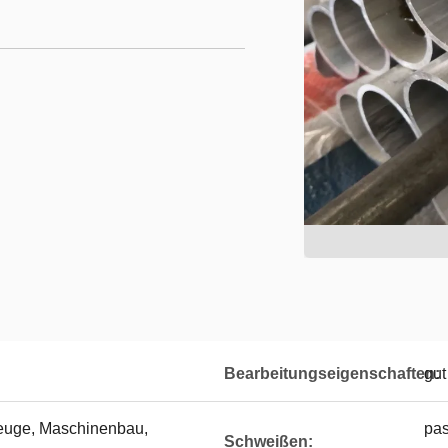
Bearbeitungseigenschaften:
gut
zeuge, Maschinenbau,
pas
Schweißen: