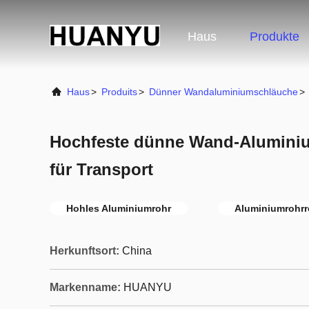
Haus
Produkte
Haus
>
Produits
>
Dünner Wandaluminiumschläuche
>
Hochfeste dünne Wand-Alumin
für Transport
Hohles Aluminiumrohr
Aluminiumrohrr
Herkunftsort:
China
Markenname:
HUANYU