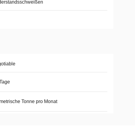
derstandsschweißen
otiable
 Tage
metrische Tonne pro Monat