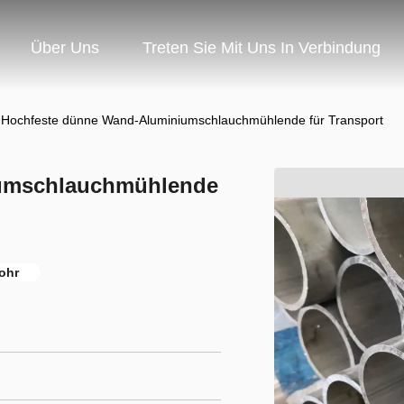
Über Uns
Treten Sie Mit Uns In Verbindung
Hochfeste dünne Wand-Aluminiumschlauchmühlende für Transport
iumschlauchmühlende
ohr