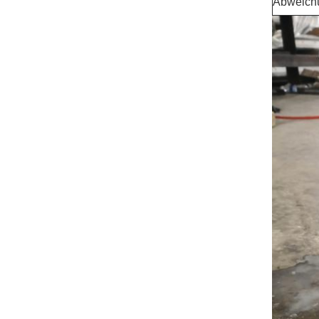
Abweich