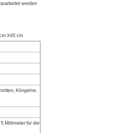
 bearbeitet werden
5cm X45 cm
nitten, Klingelne,
 Millimeter für die