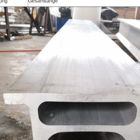
ung
Gesamtlänge