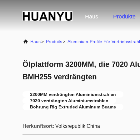
Haus
Produkte
Haus
>
Produits
>
Aluminium-Profile Für Vortriebsstrah
Ölplattform 3200MM, die 7020 A
BMH255 verdrängten
3200MM verdrängten Aluminiumstrahlen
7020 verdrängten Aluminiumstrahlen
Bohrung Rig Extruded Aluminum Beams
Herkunftsort:
Volksrepublik China