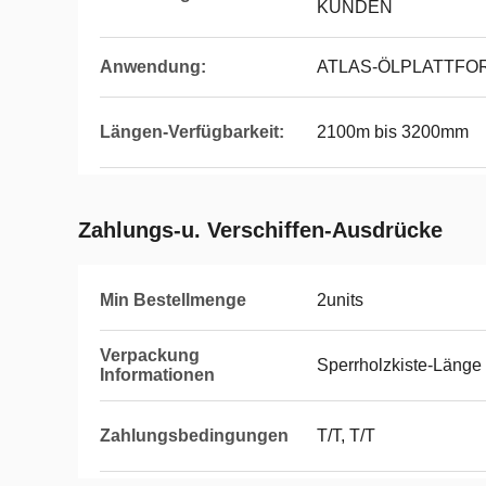
KUNDEN
Anwendung:
ATLAS-ÖLPLATTFO
Längen-Verfügbarkeit:
2100m bis 3200mm
Zahlungs-u. Verschiffen-Ausdrücke
Min Bestellmenge
2units
Verpackung
Sperrholzkiste-Läng
Informationen
Zahlungsbedingungen
T/T, T/T