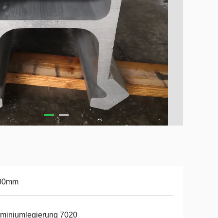
00mm
miniumlegierung 7020