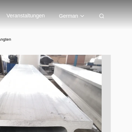
Veranstaltungen
German
ängten