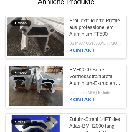
Ähnliche Produkte
SITEMAP
DATENSCHUTZRICHTLINIE
Profilextrudierte Profile
aus professionellem
Aluminium TF500
US$4987-US$5500/Unit MOQ:5 Einheiten
KONTAKT
BMH2000-Serie
Vortriebsstrahlprofil
Aluminium-Extrudierte
Profile für Tunnelbau
negotiable MOQ:5 Units
und Bergbau
KONTAKT
Zufuhr-Strahl 14FT des
Atlas-BMH2000 lang