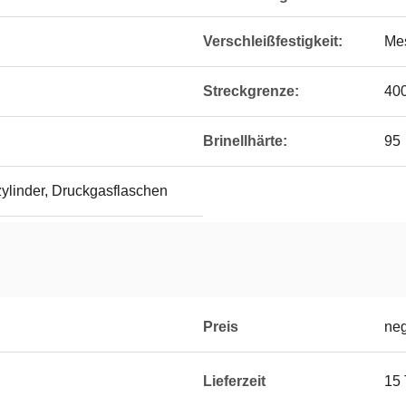
Verschleißfestigkeit:
Me
Streckgrenze:
400
Brinellhärte:
95
ylinder, Druckgasflaschen
Preis
neg
Lieferzeit
15