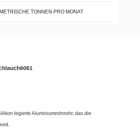
 METRISCHE TONNEN PRO MONAT
schlauch6061
ikon legierte Aluminiumrohrrohr, das die
wird.