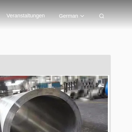
Veranstaltungen
German