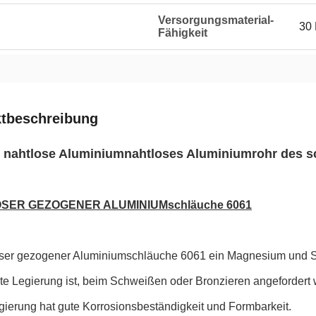
Versorgungsmaterial-
30
Fähigkeit
tbeschreibung
 nahtlose Aluminiumnahtloses Aluminiumrohr des 
SER GEZOGENER ALUMINIUMschläuche 6061
loser gezogener Aluminiumschläuche 6061 ein Magnesium und Sil
te Legierung ist, beim Schweißen oder Bronzieren angefordert 
gierung hat gute Korrosionsbeständigkeit und Formbarkeit.