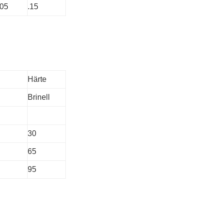
.05
.15
Härte
Brinell
30
65
95