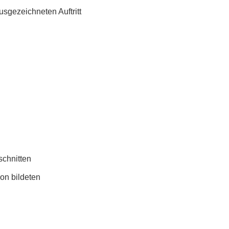
sgezeichneten Auftritt
schnitten
on bildeten