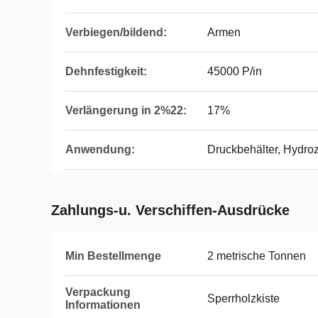
Verbiegen/bildend:
Armen
Dehnfestigkeit:
45000 P/in
Verlängerung in 2%22:
17%
Anwendung:
Druckbehälter, Hydroz
Zahlungs-u. Verschiffen-Ausdrücke
Min Bestellmenge
2 metrische Tonnen
Verpackung
Sperrholzkiste
Informationen