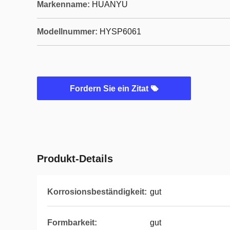
Markenname:
HUANYU
Modellnummer:
HYSP6061
Fordern Sie ein Zitat
Produkt-Details
Korrosionsbeständigkeit:
gut
Formbarkeit:
gut