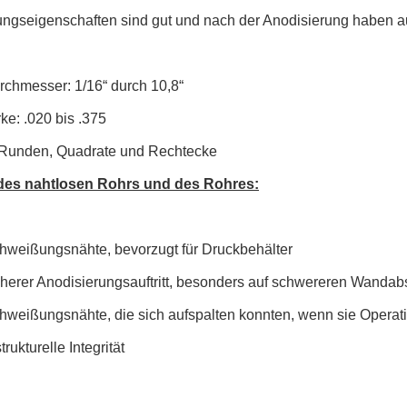
ungseigenschaften sind gut und nach der Anodisierung haben au
chmesser: 1/16“ durch 10,8“
e: .020 bis .375
Runden, Quadrate und Rechtecke
 des nahtlosen Rohrs und des Rohres:
hweißungsnähte, bevorzugt für Druckbehälter
cherer Anodisierungsauftritt, besonders auf schwereren Wandab
hweißungsnähte, die sich aufspalten konnten, wenn sie Operati
rukturelle Integrität