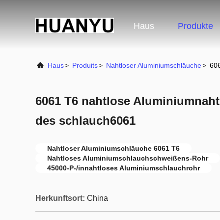
Haus
Produkte
Haus
>
Produits
>
Nahtloser Aluminiumschläuche
>
606
6061 T6 nahtlose Aluminiumnah
des schlauch6061
Nahtloser Aluminiumschläuche 6061 T6
Nahtloses Aluminiumschlauchschweißens-Rohr
45000-P-/innahtloses Aluminiumschlauchrohr
Herkunftsort:
China