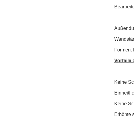
Bearbeit
Außendur
Wandstärk
Formen: 
Vorteile
Keine Sc
Einheitli
Keine Sc
Erhöhte st