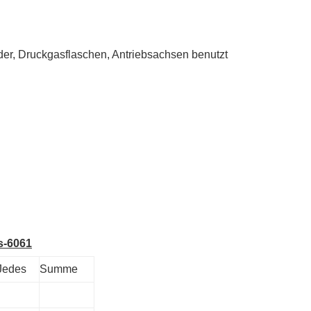
der, Druckgasflaschen, Antriebsachsen benutzt
s-6061
Jedes
Summe