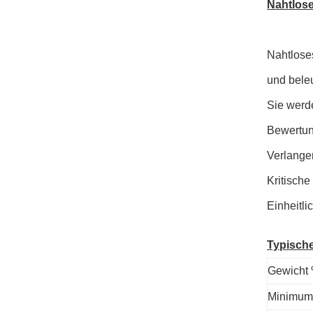
Nahtlos
Nahtlose
und bele
Sie werd
Bewertun
Verlange
Kritische
Einheitli
Typisch
Gewicht
Minimum