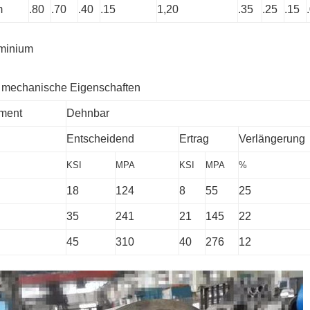
m
.80
.70
.40
.15
1,20
.35
.25
.15
minium
 mechanische Eigenschaften
ment
Dehnbar
Entscheidend
Ertrag
Verlängerung
KSI
MPA
KSI
MPA
%
18
124
8
55
25
35
241
21
145
22
45
310
40
276
12