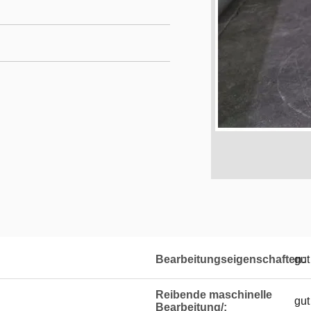
Bearbeitungseigenschaften:
gut
Reibende maschinelle
gut
Bearbeitung/: